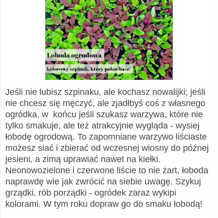
Jeśli nie lubisz szpinaku, ale kochasz nowalijki; jeśli
nie chcesz się męczyć, ale zjadłbyś coś z własnego
ogródka, w końcu jeśli szukasz warzywa, które nie
tylko smakuje, ale też atrakcyjnie wygląda - wysiej
łobodę ogrodową. To zapomniane warzywo liściaste
możesz siać i zbierać od wczesnej wiosny do późnej
jesieni, a zimą uprawiać nawet na kiełki.
Neonowozielone i czerwone liście to nie żart, łoboda
naprawdę wie jak zwrócić na siebie uwagę. Szykuj
grządki, rób porządki - ogródek zaraz wykipi
kolorami. W tym roku dopraw go do smaku łobodą!