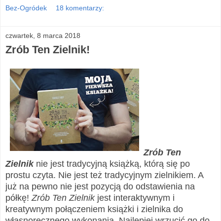
Bez-Ogródek
18 komentarzy:
czwartek, 8 marca 2018
Zrób Ten Zielnik!
Zrób Ten
Zielnik
nie jest tradycyjną książką, którą się po
prostu czyta.
Nie jest też tradycyjnym zielnikiem. A
już na pewno nie jest pozycją do odstawienia na
półkę!
Zrób Ten Zielnik
jest interaktywnym i
kreatywnym połączeniem książki i zielnika do
własnoręcznego wykonania. Najlepiej
wrzucić go do