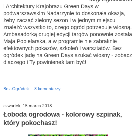
i Architektury Krajobrazu Green Days w
podwarszawskim Nadarzynie to doskonała okazja,
żeby zacząć zielony sezon i w jednym miejscu
znaleźć wszystko to, czego
ogród
potrzebuje wiosną.
Ambasadorką drugiej edycji targów ponownie została
Maja Popielarska, a w programie nie zabraknie
efektownych pokazów, szkoleń i warsztatów. Bez
ogródek jadę na Green Days szukać wiosny - zobacz
dlaczego i Ty powinieneś tam być!
Bez-Ogródek
8 komentarzy:
czwartek, 15 marca 2018
Łoboda ogrodowa - kolorowy szpinak,
który pokochasz!