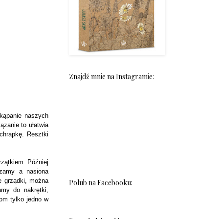
Znajdź mnie na Instagramie:
 kąpanie naszych
ązanie to ułatwia
chrapkę. Resztki
rzątkiem. Później
dzamy a nasiona
e grządki, można
Polub na Facebooku:
amy do nakrętki,
om tylko jedno w