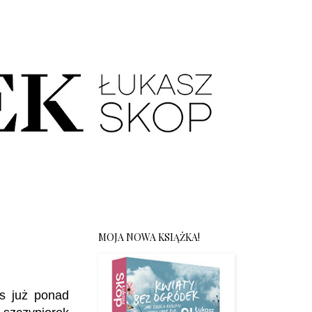
MOJA NOWA KSIĄŻKA!
s już ponad