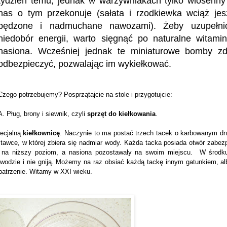
tydzień temu, jednak w warzywniakach tylko wiosenny
nas o tym przekonuje (sałata i rzodkiewka wciąż je
pędzone i nadmuchane nawozami). Żeby uzupełni
niedobór energii, warto sięgnąć po naturalne witamin
nasiona. Wcześniej jednak te miniaturowe bomby zd
odbezpieczyć, pozwalając im wykiełkować.
Czego potrzebujemy? Posprzątajcie na stole i przygotujcie:
A. Pług, brony i siewnik, czyli
sprzęt do kiełkowania
.
pecjalną
kiełkownicę
. Naczynie to ma postać trzech tacek o karbowanym dni
stawce, w której zbiera się nadmiar wody. Każda tacka posiada otwór zabe
na niższy poziom, a nasiona pozostawały na swoim miejscu. W środk
w wodzie i nie gniją. Możemy na raz obsiać każdą tackę innym gatunkiem, al
patrzenie. Witamy w XXI wieku.