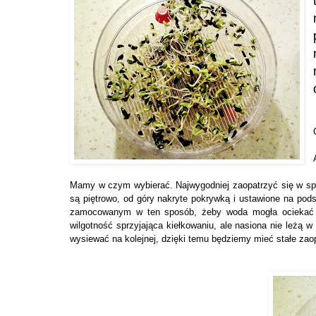
Mamy w czym wybierać. Najwygodniej zaopatrzyć się w s
są piętrowo, od góry nakryte pokrywką i ustawione na pod
zamocowanym w ten sposób, żeby woda mogła ociekać 
wilgotność sprzyjająca kiełkowaniu, ale nasiona nie leżą 
wysiewać na kolejnej, dzięki temu będziemy mieć stałe zao