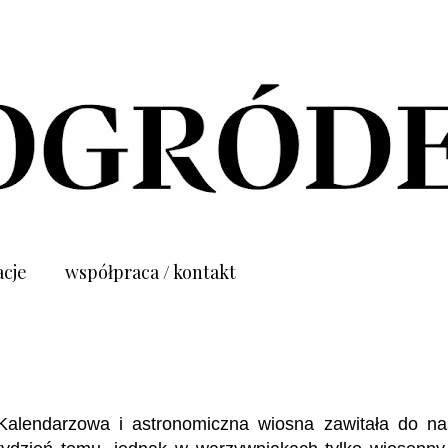
acje
współpraca / kontakt
Kalendarzowa i astronomiczna wiosna zawitała do na