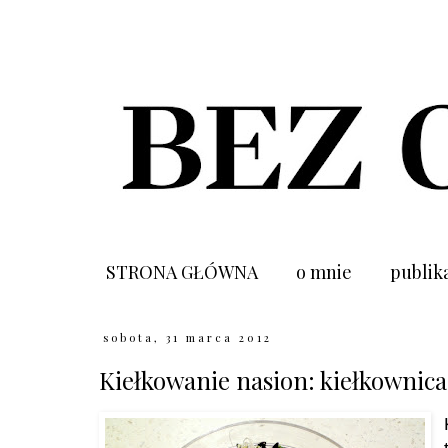
STRONA GŁÓWNA
o mnie
publik
sobota, 31 marca 2012
Kiełkowanie nasion: kiełkownica