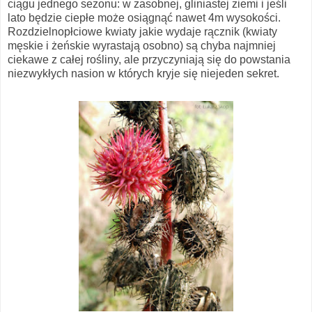
ciągu jednego sezonu: w zasobnej, gliniastej ziemi i jeśli
lato będzie ciepłe może osiągnąć nawet 4m wysokości.
Rozdzielnopłciowe kwiaty jakie wydaje rącznik (kwiaty
męskie i żeńskie wyrastają osobno) są chyba najmniej
ciekawe z całej rośliny, ale przyczyniają się do powstania
niezwykłych nasion w których kryje się niejeden sekret.