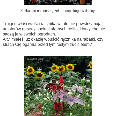
Kiełkujące nasiona rącznika pospolitego w donicy.
Trujące właściwości rącznika wcale nie powstrzymują
amatorów uprawy spektakularnych roślin, którzy chętnie
sadzą je w swoich ogrodach.
A ty, miałeś już okazję wpuścić rącznika na rabatki, czy
strach Cię ogarnia przed tym rosłym trucicielem?