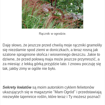
Rącznik w ogrodzie.
Daję słowo, że jeszcze przed chwilą moje rączniki gramoliły
się niezdarnie spod ziemi w doniczkach, a teraz rosną jak
szalone spragnione słońca i wiosennego deszczu. Jakie to
dziwne, że przed połową maja może jeszcze przymrozić, a
za miesiąc z lekką górką przyjdzie lato. I znowu poczuję się
tak, jakby zimy w ogóle nie było.
Sekrety kwiatów
są moim autorskim cyklem felietonów
ukazujących się w magazynie "Mam Ogród" i przedstawiają
niezwykłe tajemnice roślin, które teraz i Ty możesz poznać!