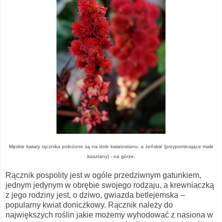
Męskie kwiaty rącznika położone są na dole kwiatostanu, a żeńskie (przypominające małe
kasztany) - na górze.
Rącznik pospolity jest w ogóle przedziwnym gatunkiem,
jednym jedynym w obrębie swojego rodzaju, a krewniaczką
z jego rodziny jest, o dziwo, gwiazda betlejemska –
popularny kwiat doniczkowy. Rącznik należy do
największych roślin jakie możemy wyhodować z nasiona w