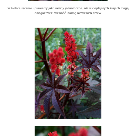
W Polsce rączniki uprawiamy jako rośliny jednoroczne, ale w cieplejszych krajach mogą
osiągać wiek, wielkość i formę niewielkich drzew.