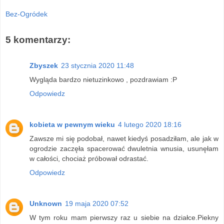
Bez-Ogródek
5 komentarzy:
Zbyszek
23 stycznia 2020 11:48
Wygląda bardzo nietuzinkowo , pozdrawiam :P
Odpowiedz
kobieta w pewnym wieku
4 lutego 2020 18:16
Zawsze mi się podobał, nawet kiedyś posadziłam, ale jak w
ogrodzie zaczęła spacerować dwuletnia wnusia, usunęłam
w całości, chociaż próbował odrastać.
Odpowiedz
Unknown
19 maja 2020 07:52
W tym roku mam pierwszy raz u siebie na działce.Piekny