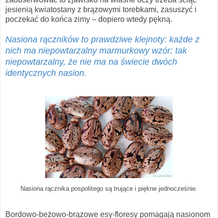
jesienią kwiatostany z brązowymi torebkami, zasuszyć i
poczekać do końca zimy – dopiero wtedy pękną.
Nasiona rączników to prawdziwe klejnoty: każde z
nich ma niepowtarzalny marmurkowy wzór; tak
niepowtarzalny, że nie ma na świecie dwóch
identycznych nasion.
Nasiona rącznika pospolitego są trujące i piękne jednocześnie.
Bordowo-beżowo-brązowe esy-floresy pomagają nasionom