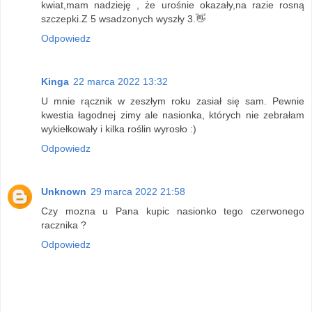
kwiat,mam nadzieję , że urośnie okazały,na razie rosną
szczepki.Z 5 wsadzonych wyszły 3.👋
Odpowiedz
Kinga
22 marca 2022 13:32
U mnie rącznik w zeszłym roku zasiał się sam. Pewnie
kwestia łagodnej zimy ale nasionka, których nie zebrałam
wykiełkowały i kilka roślin wyrosło :)
Odpowiedz
Unknown
29 marca 2022 21:58
Czy mozna u Pana kupic nasionko tego czerwonego
racznika ?
Odpowiedz