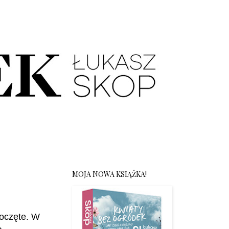
MOJA NOWA KSIĄŻKA!
poczęte. W