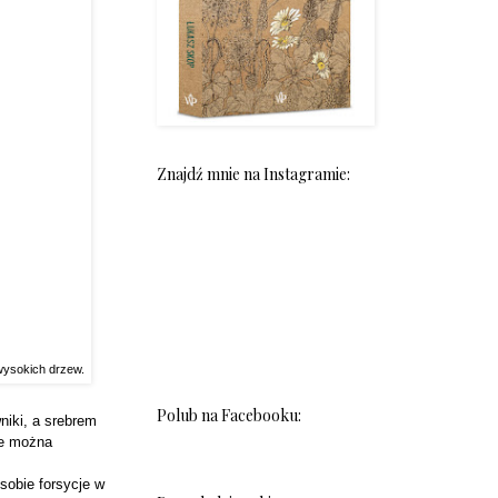
Znajdź mnie na Instagramie:
 wysokich drzew.
Polub na Facebooku:
niki, a srebrem
ce można
sobie forsycje w