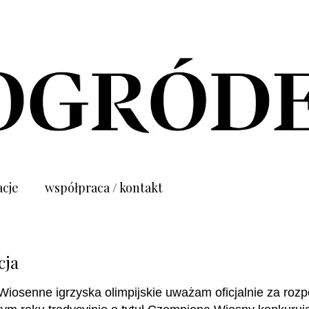
acje
współpraca / kontakt
cja
Wiosenne igrzyska olimpijskie uważam oficjalnie za roz