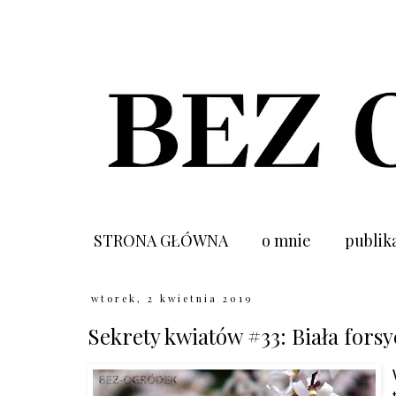
STRONA GŁÓWNA
o mnie
publik
wtorek, 2 kwietnia 2019
Sekrety kwiatów #33: Biała forsy