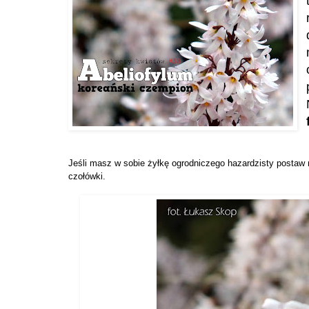
Jeśli masz w sobie żyłkę ogrodniczego hazardzisty postaw
czołówki.