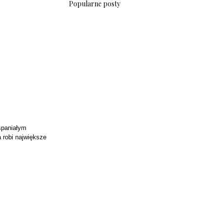
Popularne posty
spaniałym
a robi największe