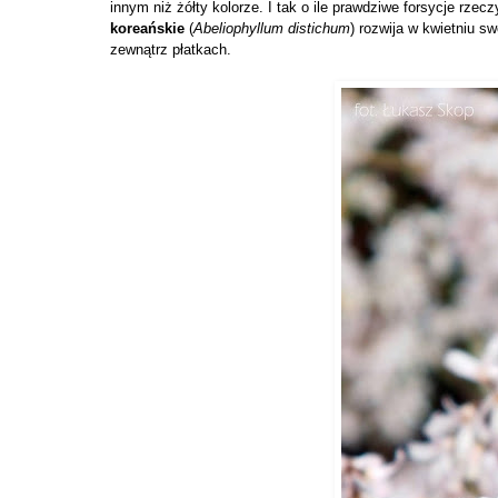
innym niż żółty kolorze. I tak o ile prawdziwe forsycje rzec
koreańskie
(
Abeliophyllum distichum
) rozwija w kwietniu s
zewnątrz płatkach.